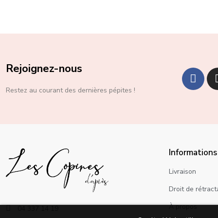
Rejoignez-nous
Restez au courant des dernières pépites !
Informations
Livraison
Droit de rétract
À propos
04 337 14 19