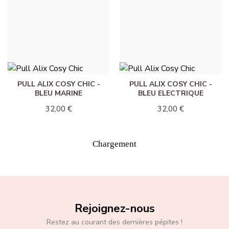
PULL ALIX COSY CHIC -
PULL ALIX COSY CHIC -
JAUNE
BLEU CIEL
32,00 €
32,00 €
PULL ALIX COSY CHIC -
PULL ALIX COSY CHIC -
BLEU MARINE
BLEU ELECTRIQUE
32,00 €
32,00 €
Chargement
Rejoignez-nous
Restez au courant des dernières pépites !