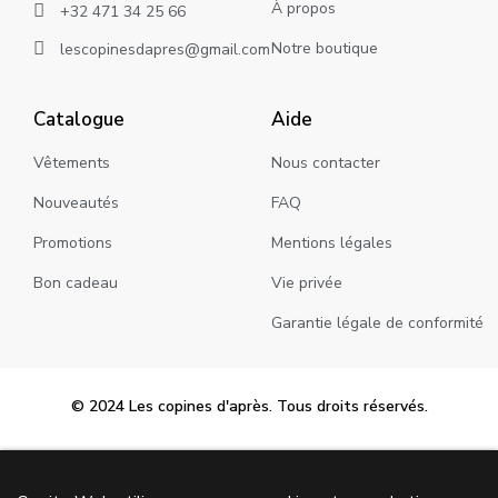
À propos
+32 471 34 25 66
Notre boutique
lescopinesdapres@gmail.com
Catalogue
Aide
Vêtements
Nous contacter
Nouveautés
FAQ
Promotions
Mentions légales
Bon cadeau
Vie privée
Garantie légale de conformité
© 2024 Les copines d'après. Tous droits réservés.