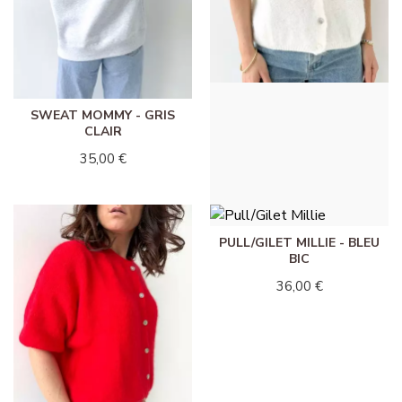
SWEAT MOMMY - GRIS
PULL/GILET MILLIE -
CLAIR
BLANC
35,00 €
36,00 €
PULL/GILET MILLIE - BLEU
BIC
36,00 €