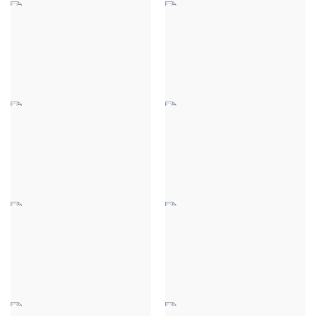
PULL ALIX COSY CHIC -
PULL ALIX COSY CHIC -
BLANC CASSÉ
NOIR
32,00 €
32,00 €
PULL ALIX COSY CHIC -
PULL ALIX COSY CHIC -
ROUGE
ORANGE
32,00 €
32,00 €
PULL ALIX COSY CHIC -
PULL ALIX COSY CHIC -
SAUMON
BRUN
32,00 €
32,00 €