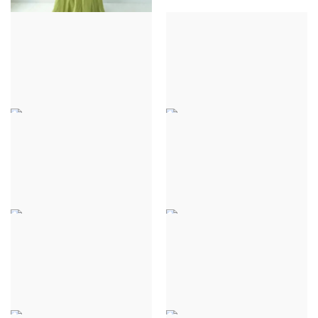
ROBE LOLITA - VERT
38,00 €
ROBE SOIE - BLEU
ROBE SOIE - VERT
MARINE
35,00 €
35,00 €
ROBE SOIE -
ROBE RACHEL - DORÉ
TERRACOTTA
39,00 €
35,00 €