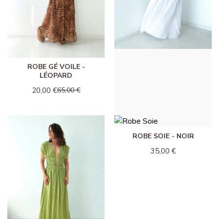
ROBE GÉ VOILE -
ROBE LOLITA - BLANC
LÉOPARD
38,00 €
20,00 €
65,00 €
ROBE SOIE - NOIR
35,00 €