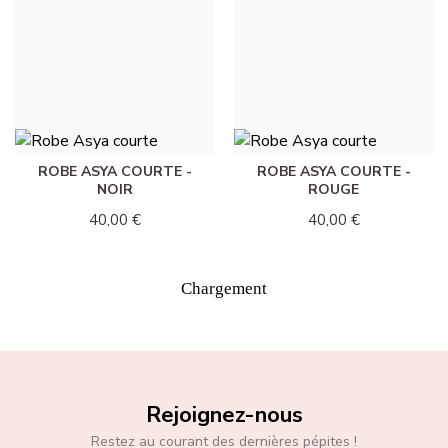
ROBE DAPHNÉE COURTE
ROBE DAPHNÉE COURTE
- BLEU MARINE
- CORAIL
40,00 €
40,00 €
ROBE ASYA COURTE -
ROBE ASYA COURTE -
NOIR
ROUGE
40,00 €
40,00 €
Chargement
Rejoignez-nous
Restez au courant des dernières pépites !