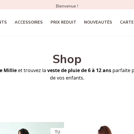
Bienvenue !
NTS
ACCESSOIRES
PRIX REDUIT
NOUVEAUTÉS
CARTE
Shop
e Millie
et trouvez la
veste de pluie de 6 à 12 ans
parfaite 
de vos enfants
.
TU
TU