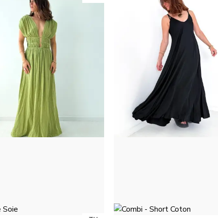
ROBE LOLITA - VERT
ROBE SOIE - NOIR
38,00 €
35,00 €