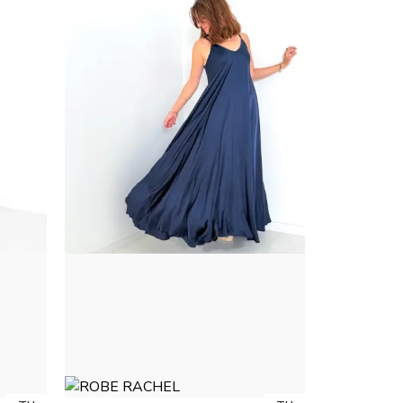
ROBE SOIE - BLEU MARINE
35,00 €