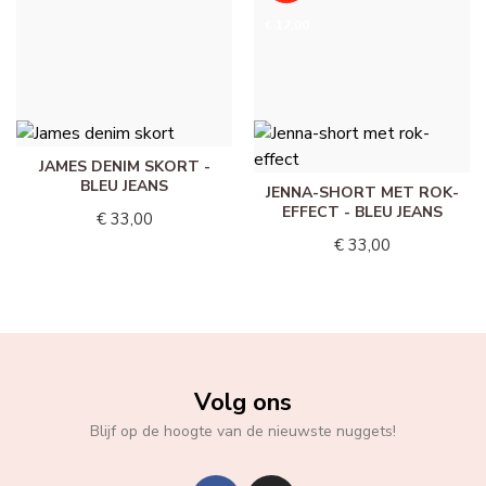
VERT CLAIR
SHORT EN JEAN FLEUR -
€ 17,00
LICHTBLAUWE JEANS
€ 17,00
€ 34,00
€ 33,00
JAMES DENIM SKORT -
BLEU JEANS
JENNA-SHORT MET ROK-
EFFECT - BLEU JEANS
€ 33,00
€ 33,00
Volg ons
Blijf op de hoogte van de nieuwste nuggets!