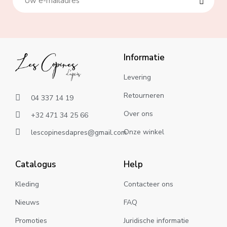
Informatie
Levering
Retourneren
04 337 14 19
Over ons
+32 471 34 25 66
Onze winkel
lescopinesdapres@gmail.com
Catalogus
Help
Kleding
Contacteer ons
Nieuws
FAQ
Promoties
Juridische informatie