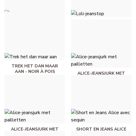
TOP TIANA -
LOLI-JEANSTOP - BLEU
HEMELSBLAUW
JEANS
€ 28,00
€ 32,00
TREK HET DAN MAAR
AAN - NOIR À POIS
ALICE-JEANSJURK MET
BLANC
PAILLETTEN -
LICHTBLAUWE JEANS
€ 49,50
€ 55,00
ALICE-JEANSJURK MET
SHORT EN JEANS ALICE
PAILLETTEN - BLEU
AVEC SEQUIN - BLEU