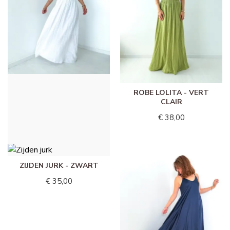
ROBE LOLITA - WIT
ROBE LOLITA - VERT
CLAIR
€ 38,00
€ 38,00
ZIJDEN JURK - ZWART
€ 35,00