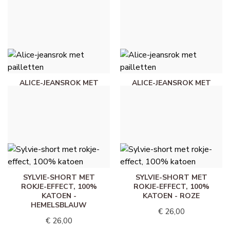
JEANS
JEANS
€ 55,00
€ 38,00
ALICE-JEANSROK MET
ALICE-JEANSROK MET
PAILLETTEN -
PAILLETTEN - BLEU
LICHTBLAUWE JEANS
JEANS
€ 38,00
€ 38,00
SYLVIE-SHORT MET
SYLVIE-SHORT MET
ROKJE-EFFECT, 100%
ROKJE-EFFECT, 100%
KATOEN -
KATOEN - ROZE
HEMELSBLAUW
€ 26,00
€ 26,00