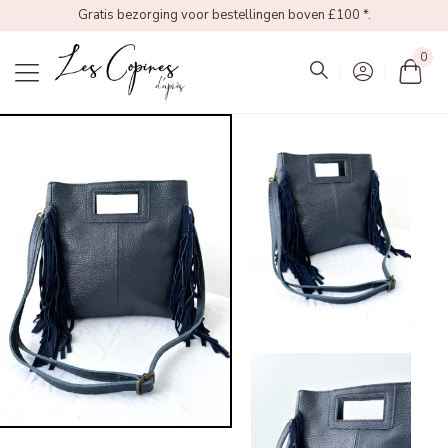
Gratis bezorging voor bestellingen boven £100 *.
0
Mon