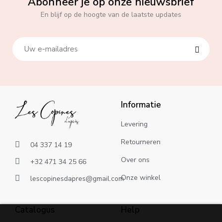
Abonneer je op onze nieuwsbrief
En blijf op de hoogte van de laatste updates
Informatie
Levering
Retourneren
04 337 14 19
Over ons
+32 471 34 25 66
Onze winkel
lescopinesdapres@gmail.com
Catalogus
Help