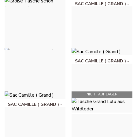
SAC CAMILLE ( GRAND ) -
TAUPE
GROSSE TASCHE SCHÖN (
58,00 €
WILDLEDER) - KAMEL
85,00 €
SAC CAMILLE ( GRAND ) -
SAC CAMILLE ( GRAND ) -
ECRU
BRUN
58,00 €
58,00 €
NICHT AUF LAGER
SAC CAMILLE ( GRAND ) -
BORDEAUX
TASCHE GRAND LULU
58,00 €
AUS WILDLEDER - KHAKI
95,00 €