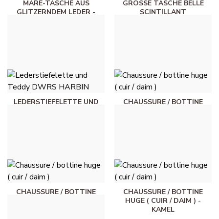
MARE-TASCHE AUS
GROSSE TASCHE BELLE S
GLITZERNDEM LEDER -
CINTILLANT (
ENTENBLAU
SPALTLEDER) - S
CHWARZ
40,00 €
77,00 €
LEDERSTIEFELETTE UND
CHAUSSURE / BOTTINE
TEDDY DWRS HARBIN -
HUGE ( CUIR / DAIM ) -
SCHWARZ
TAUPE
149,95 €
40,00 €
CHAUSSURE / BOTTINE
CHAUSSURE / BOTTINE
HUGE ( CUIR / DAIM ) -
HUGE ( CUIR / DAIM ) -
SCHWARZ
KAMEL