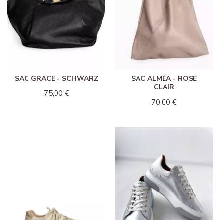
SAC GRACE - SCHWARZ
SAC ALMÉA - ROSE
CLAIR
75,00 €
70,00 €