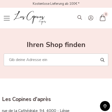
Kostenlose Lieferung ab 100€ *
0
Mon
Ihren Shop finden
Les Copines d'après
rue de la Cathédrale, 94, 4000 - Liège