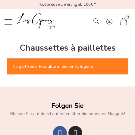
Kostenlose Lieferung ab 100€ *
0
Mon
Chaussettes à paillettes
Es gibt keine Produkte in dieser Kategorie.
Folgen Sie
Bleiben Sie auf dem Laufenden über die neuesten Nuggets!