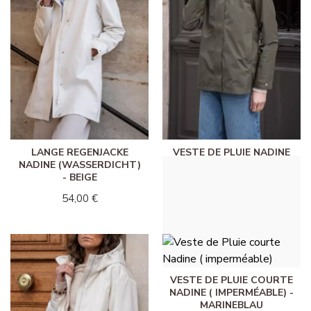
LANGE REGENJACKE
VESTE DE PLUIE NADINE
NADINE (WASSERDICHT)
MOYENNE ( IMPERMÉABLE
- BEIGE
) - KHAKI
54,00 €
49,00 €
VESTE DE PLUIE COURTE
NADINE ( IMPERMÉABLE) -
MARINEBLAU