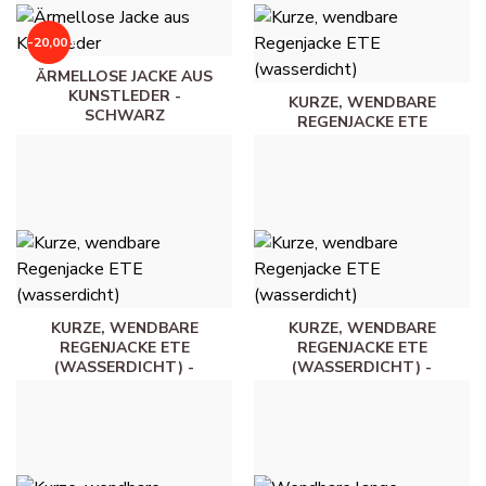
-20,00 €
ÄRMELLOSE JACKE AUS
KUNSTLEDER -
KURZE, WENDBARE
SCHWARZ
REGENJACKE ETE
(WASSERDICHT) - WEISS
20,00 €
40,00 €
45,00 €
KURZE, WENDBARE
KURZE, WENDBARE
REGENJACKE ETE
REGENJACKE ETE
(WASSERDICHT) -
(WASSERDICHT) -
WOLLWEISS
MARINEBLAU
45,00 €
45,00 €