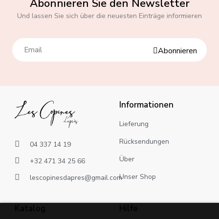
Abonnieren Sie den Newsletter
Und lassen Sie sich über die neuesten Einträge informieren
Abonnieren
Informationen
Lieferung
Rücksendungen
04 337 14 19
Über
+32 471 34 25 66
Unser Shop
lescopinesdapres@gmail.com
Katalog
Hilfe