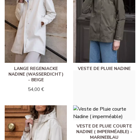
LANGE REGENJACKE
VESTE DE PLUIE NADINE
NADINE (WASSERDICHT)
MOYENNE ( IMPERMÉABLE
- BEIGE
) - KHAKI
54,00 €
49,00 €
VESTE DE PLUIE COURTE
NADINE ( IMPERMÉABLE) -
MARINEBLAU