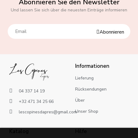
Abonnieren Sie den Newsletter
Und lassen Sie sich über die neuesten Einträge informieren
Abonnieren
Informationen
Lieferung
Rücksendungen
04 337 14 19
Über
+32 471 34 25 66
Unser Shop
lescopinesdapres@gmail.com
Katalog
Hilfe