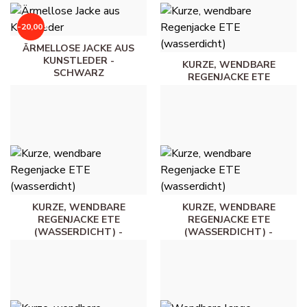
-20,00 €
ÄRMELLOSE JACKE AUS
KUNSTLEDER -
KURZE, WENDBARE
SCHWARZ
REGENJACKE ETE
(WASSERDICHT) - WEISS
20,00 €
40,00 €
45,00 €
KURZE, WENDBARE
KURZE, WENDBARE
REGENJACKE ETE
REGENJACKE ETE
(WASSERDICHT) -
(WASSERDICHT) -
WOLLWEISS
MARINEBLAU
45,00 €
45,00 €