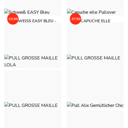
-19,00 €
-37,50 €
SCHWEISS EASY BLEU - M
CAPUCHE ELLE
ARINEBLAU
PULLOVER -
HIMMELBLAU
20,00 €
39,00 €
37,50 €
75,00 €
PULL GROSSE MAILLE
PULL GROSSE MAILLE
LOLA - GELB
LOLA - HIMMELBLAU
48,00 €
48,00 €
PULL ALIX GEMÜTLICHER
CHIC - GRAU
PULL GROSSE MAILLE
LOLA - ROSE
32,00 €