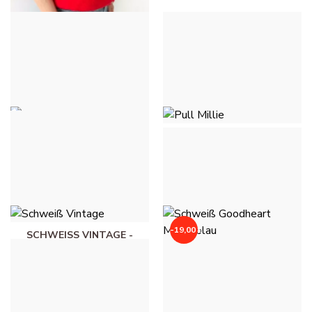
PULL MILLIE - ROT
36,00 €
PULL MILLIE - ROSE
PULL MILLIE - ROSE FLUO
CLAIR
36,00 €
36,00 €
-19,00 €
SCHWEISS VINTAGE - K
HAKI
SCHWEISS GOODHEART M
ARINEBLAU - M
49,00 €
ARINEBLAU
20,00 €
39,00 €