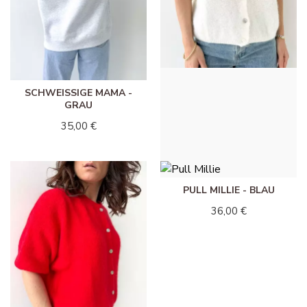
SCHWEISSIGE MAMA - G
PULL MILLIE - WEISS
RAU
36,00 €
35,00 €
PULL MILLIE - BLAU
36,00 €