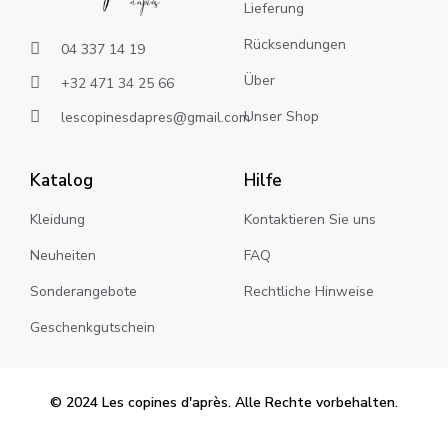
Lieferung
Rücksendungen
04 337 14 19
Über
+32 471 34 25 66
Unser Shop
lescopinesdapres@gmail.com
Katalog
Hilfe
Kleidung
Kontaktieren Sie uns
Neuheiten
FAQ
Sonderangebote
Rechtliche Hinweise
Geschenkgutschein
© 2024 Les copines d'après. Alle Rechte vorbehalten.