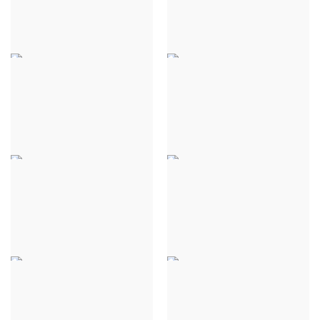
48,00 €
PULL ALIX GEMÜTLICHER
PULL ALIX GEMÜTLICHER
CHIC - BEIGE
CHIC - SCHWARZ
32,00 €
32,00 €
PULL ALIX GEMÜTLICHER
PULL ALIX GEMÜTLICHER
CHIC - ROT
CHIC - ORANGE
32,00 €
32,00 €
PULL ALIX GEMÜTLICHER
PULL ALIX GEMÜTLICHER
CHIC - LACHS
CHIC - BRUN