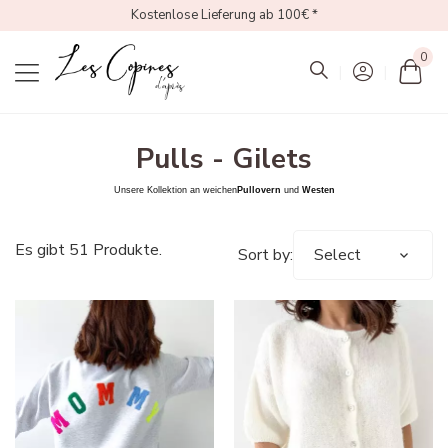
Kostenlose Lieferung ab 100€ *
0
Mon
Pulls - Gilets
Unsere Kollektion an
weichen
Pullovern
und
Westen
Es gibt 51 Produkte.
Sort by:
Select