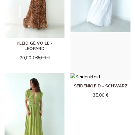
KLEID GÉ VOILE -
ROBE LOLITA - WEISS
LEOPARD
38,00 €
20,00 €
65,00 €
SEIDENKLEID - SCHWARZ
35,00 €