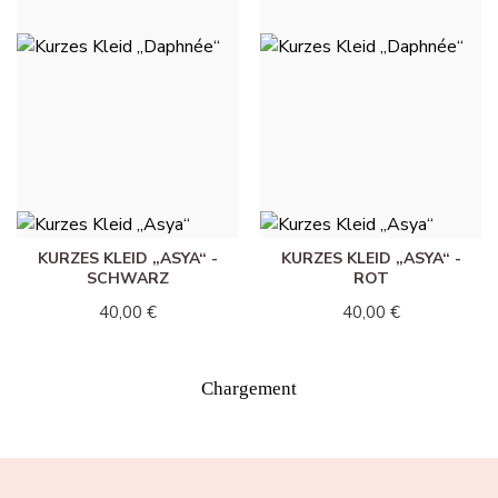
KURZES KLEID
KURZES KLEID
„DAPHNÉE“ -
„DAPHNÉE“ - KORALLE
MARINEBLAU
40,00 €
40,00 €
KURZES KLEID „ASYA“ -
KURZES KLEID „ASYA“ -
SCHWARZ
ROT
40,00 €
40,00 €
Chargement