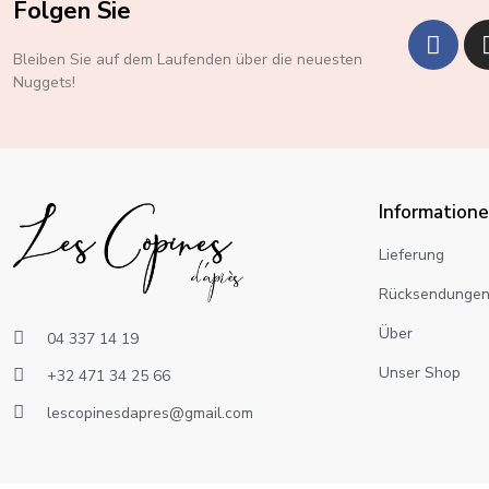
Folgen Sie
Bleiben Sie auf dem Laufenden über die neuesten
Nuggets!
Information
Lieferung
Rücksendunge
Über
04 337 14 19
Unser Shop
+32 471 34 25 66
lescopinesdapres@gmail.com