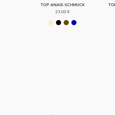
TOP ANAIS SCHMUCK
TO
23,00 €
A
 €