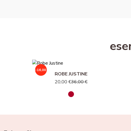
Kunden, die diesen
-16,00 €
ROBE JUSTINE
20,00 €
36,00 €