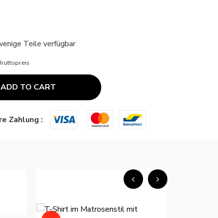
enige Teile verfügbar
Bruttopreis
ADD TO CART
e Zahlung :