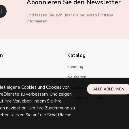
Abonnieren Sie den Newsletter
Und lassen Sie sich über die neuesten Einträge
informieren
en
Katalog
Kleidung
n
Neuheiten
et eigene Cookies und Cookies von
Sonderangebote
ALLE ABLEHNEN
reDienste zu verbessern. Und zeigen
Geschenkgutschein
f Ihre Vorlieben, indem Sie Ihre
en navigation. Um Ihre Zustimmung zu
en, klicken Sie auf die Schaltfläche