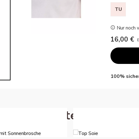
TU
Nur noch w
16,00 €
100% sicher
ient vous intéresser !