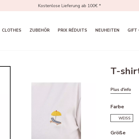
Kostenlose Lieferung ab 100€ *
CLOTHES
ZUBEHÖR
PRIX RÉDUITS
NEUHEITEN
GIFT
T-shir
Plus d'info
Farbe
WEISS
Größe