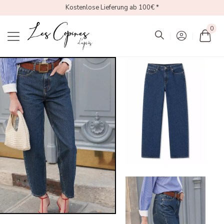
Kostenlose Lieferung ab 100€ *
0
Mon