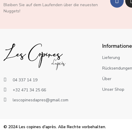
Bleiben Sie auf dem Laufenden über die neuesten
Nuggets!
Information
Lieferung
Rücksendunge
Über
04 337 14 19
Unser Shop
+32 471 34 25 66
lescopinesdapres@gmail.com
© 2024 Les copines d'après. Alle Rechte vorbehalten.