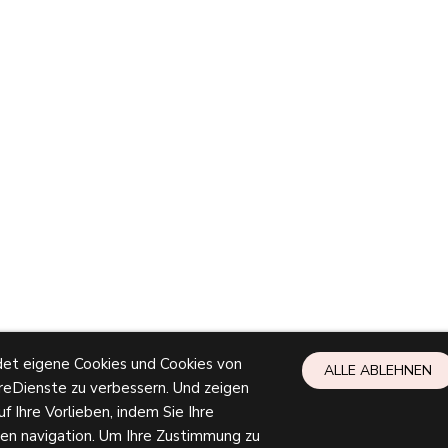
et eigene Cookies und Cookies von
ALLE ABLEHNEN
reDienste zu verbessern. Und zeigen
f Ihre Vorlieben, indem Sie Ihre
en navigation. Um Ihre Zustimmung zu