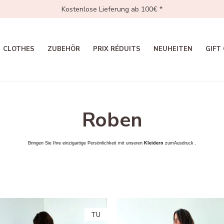
Kostenlose Lieferung ab 100€ *
CLOTHES
ZUBEHÖR
PRIX RÉDUITS
NEUHEITEN
GIFT
Roben
Bringen Sie Ihre einzigartige Persönlichkeit mit unseren
Kleidern
zum
Ausdruck
.
TU
TU